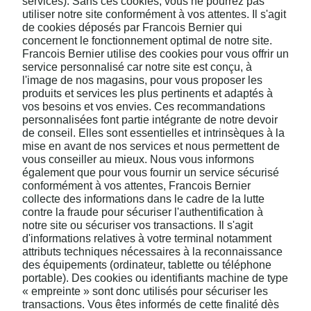
services). Sans ces cookies, vous ne pourrez pas
utiliser notre site conformément à vos attentes. Il s'agit
de cookies déposés par Francois Bernier qui
concernent le fonctionnement optimal de notre site.
Francois Bernier utilise des cookies pour vous offrir un
service personnalisé car notre site est conçu, à
l'image de nos magasins, pour vous proposer les
produits et services les plus pertinents et adaptés à
vos besoins et vos envies. Ces recommandations
personnalisées font partie intégrante de notre devoir
de conseil. Elles sont essentielles et intrinsèques à la
mise en avant de nos services et nous permettent de
vous conseiller au mieux. Nous vous informons
également que pour vous fournir un service sécurisé
conformément à vos attentes, Francois Bernier
collecte des informations dans le cadre de la lutte
contre la fraude pour sécuriser l'authentification à
notre site ou sécuriser vos transactions. Il s'agit
d'informations relatives à votre terminal notamment
attributs techniques nécessaires à la reconnaissance
des équipements (ordinateur, tablette ou téléphone
portable). Des cookies ou identifiants machine de type
« empreinte » sont donc utilisés pour sécuriser les
transactions. Vous êtes informés de cette finalité dès