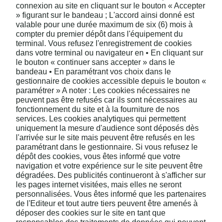
connexion au site en cliquant sur le bouton « Accepter
» figurant sur le bandeau ; L'accord ainsi donné est
valable pour une durée maximum de six (6) mois à
compter du premier dépôt dans l'équipement du
terminal. Vous refusez l'enregistrement de cookies
dans votre terminal ou navigateur en • En cliquant sur
le bouton « continuer sans accepter » dans le
bandeau • En paramétrant vos choix dans le
gestionnaire de cookies accessible depuis le bouton «
paramétrer » A noter : Les cookies nécessaires ne
peuvent pas être refusés car ils sont nécessaires au
fonctionnement du site et à la fourniture de nos
services. Les cookies analytiques qui permettent
uniquement la mesure d'audience sont déposés dès
l'arrivée sur le site mais peuvent être refusés en les
paramétrant dans le gestionnaire. Si vous refusez le
dépôt des cookies, vous êtes informé que votre
navigation et votre expérience sur le site peuvent être
dégradées. Des publicités continueront à s'afficher sur
les pages internet visitées, mais elles ne seront
personnalisées. Vous êtes informé que les partenaires
de l'Editeur et tout autre tiers peuvent être amenés à
déposer des cookies sur le site en tant que