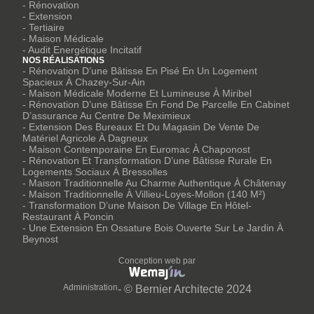
- Rénovation
- Extension
- Tertiaire
- Maison Médicale
- Audit Energétique Incitatif
NOS RÉALISATIONS
- Rénovation D’une Bâtisse En Pisé En Un Logement
Spacieux À Chazey-Sur-Ain
- Maison Médicale Moderne Et Lumineuse À Miribel
- Rénovation D’une Bâtisse En Fond De Parcelle En Cabinet
D’assurance Au Centre De Meximieux
- Extension Des Bureaux Et Du Magasin De Vente De
Matériel Agricole À Dagneux
- Maison Contemporaine En Euromac À Chaponost
- Rénovation Et Transformation D’une Bâtisse Rurale En
Logements Sociaux À Bressolles
- Maison Traditionnelle Au Charme Authentique À Châtenay
- Maison Traditionnelle À Villieu-Loyes-Mollon (140 M²)
- Transformation D’une Maison De Village En Hôtel-
Restaurant À Poncin
- Une Extension En Ossature Bois Ouverte Sur Le Jardin À
Beynost
Conception web par
Administration
- © Bernier Architecte 2024